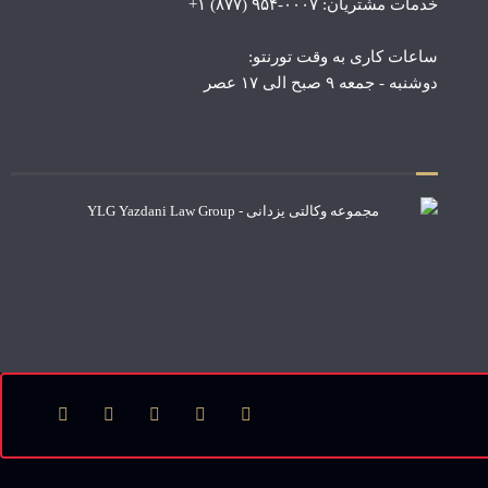
خدمات مشتریان: ۰۰۰۷-۹۵۴ (۸۷۷) ۱+
ساعات کاری به وقت تورنتو:
دوشنبه - جمعه ۹ صبح الی ۱۷ عصر