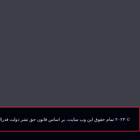
درباره گروه وکالتی یزدانی
درباره گروه وکالتی یزدانی
© ۲۰۲۴ تمام حقوق این وب‌ سایت، بر اساس قانون حق نشر دولت فدرال کانادا، برای