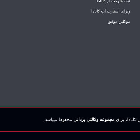
ثبت شرکت در کانادا
ویزای استارت آپ کانادا
موکلین موفق
مجموعه وکالتی یزدانی
محفوظ میباشد.