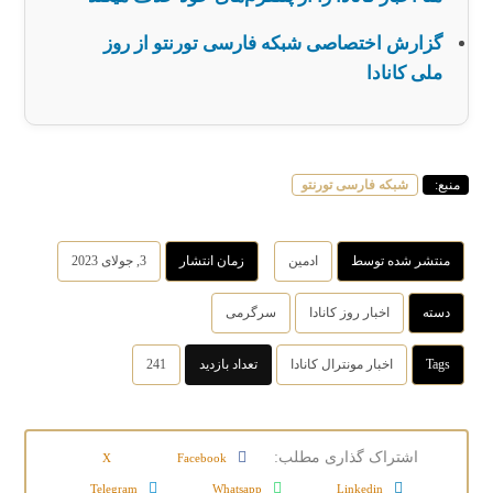
گزارش اختصاصی شبکه فارسی تورنتو از روز
ملی کانادا
منبع:
شبکه فارسی تورنتو
منتشر شده توسط
ادمین
زمان انتشار
3, جولای 2023
دسته
اخبار روز کانادا
سرگرمی
Tags
اخبار مونترال کانادا
تعداد بازدید
241
X
Facebook
Telegram
Whatsapp
Linkedin