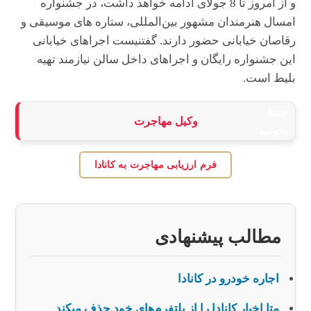
و از امروز تا 8 جولای ادامه خواهد داشت، در جشنواره
امسال هنرمندان مشهور بین‌المللی، ستاره های موسیقی و
رقاصان خیابانی حضور دارند. گفتنیست اجراهای خیابانی
این جشنواره رایگان و اجراهای داخل سالن نیازمند تهیه
بلیط است.
حتما
وکیل مهاجرت
بخوانید:
فرم ارزیابی مهاجرت به کانادا
مطالب پیشنهادی
اجاره خودرو در کانادا
متا اخبار کانادا را از پلتفرم‌های خود حذف میکند