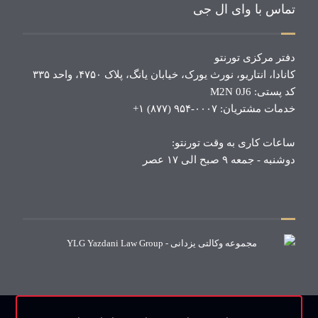
تماس با وای ال جی
دفتر مرکزی تورنتو
کانادا، انتاریو، نورث یورک، خیابان یانگ، پلاک ۴۷۵۰، واحد ۳۳۵
کد پستی: M2N 0J6
خدمات مشتریان: ۰۰۰۷-۹۵۴ (۸۷۷) ۱+
ساعات کاری به وقت تورنتو:
دوشنبه - جمعه ۹ صبح الی ۱۷ عصر