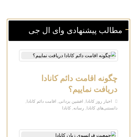
مطالب پیشنهادی وای ال جی
چگونه اقامت دائم کانادا
دریافت نماییم؟
اخبار روز کانادا
,
افشین یزدانی
,
اقامت دائم کانادا
,
دانستنی‌های کانادا
,
رسانه
,
کانادا