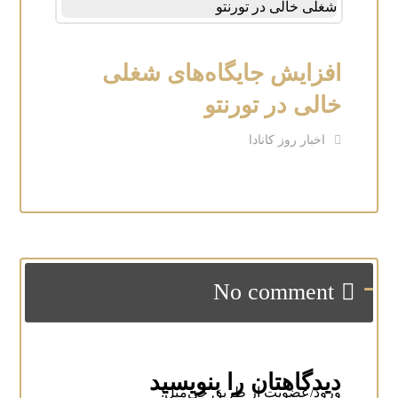
افزایش جایگاه‌های شغلی
خالی در تورنتو
اخبار روز کانادا
No comment
دیدگاهتان را بنویسید
ورود/عضویت از طریق جی‌میل: