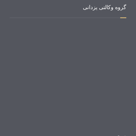
گروه وکالتی یزدانی
وای ال جی
درباره گروه وکالتی یزدانی
درباره گروه وکالتی یزدانی