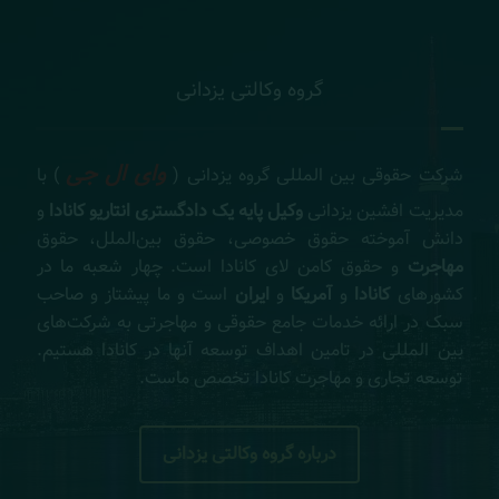
گروه وکالتی یزدانی
وای ال جی
شرکت حقوقی بین المللی گروه یزدانی (
) با
مدیریت افشین یزدانی
وکیل پایه یک دادگستری انتاریو کانادا
و
دانش آموخته حقوق خصوصی، حقوق بین‌الملل، حقوق
مهاجرت
و حقوق کامن لای کانادا است. چهار شعبه ما در
کشورهای
کانادا
و
آمریکا
و
ایران
است و ما پیشتاز و صاحب
سبک در ارائه خدمات جامع حقوقی و مهاجرتی به شرکت‌های
بین المللی در تامین اهداف توسعه آنها در کانادا هستیم.
توسعه تجاری و مهاجرت کانادا تخصص ماست.
درباره گروه وکالتی یزدانی