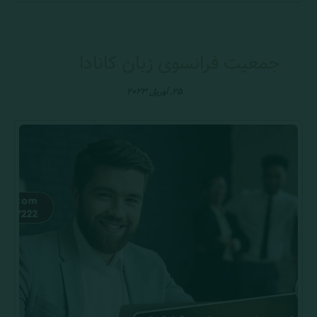
جمعیت فرانسوی زبان کانادا
۲۵, آوریل ۲۰۲۳