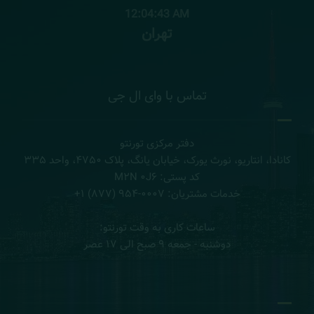
12:04:45 AM
تهران
تماس با وای ال جی
دفتر مرکزی تورنتو
کانادا، انتاریو، نورث یورک، خیابان یانگ، پلاک ۴۷۵۰، واحد ۳۳۵
کد پستی: M۲N ۰J۶
خدمات مشتریان: ۰۰۰۷-۹۵۴ (۸۷۷) ۱+
ساعات کاری به وقت تورنتو:
دوشنبه - جمعه ۹ صبح الی ۱۷ عصر