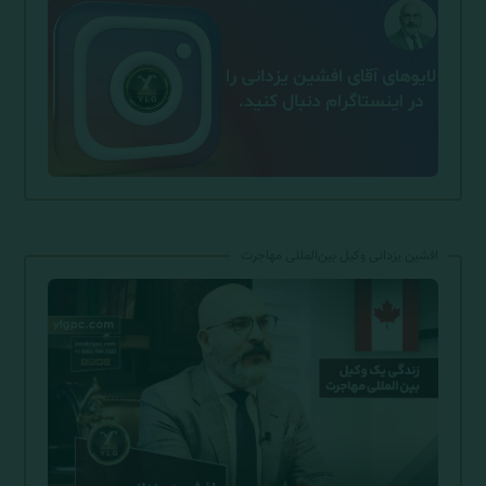
افشین یزدانی وکیل بین‌المللی مهاجرت