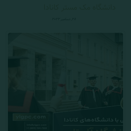
دانشگاه مک مستر کانادا
۲۸, دسامبر ۲۰۲۲