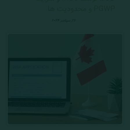
PGWP و محدودیت ها
۲۶, سپتامبر ۲۰۲۴