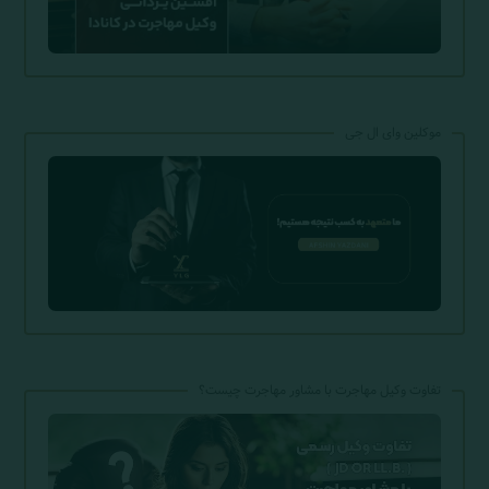
موکلین وای ال جی
تفاوت وکیل مهاجرت با مشاور مهاجرت چیست؟