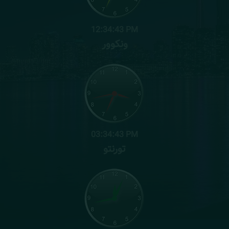
12:34:45 PM
ونکوور
03:34:45 PM
تورنتو