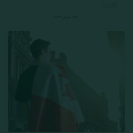
کانادا
۲۵, آوریل ۲۰۲۳