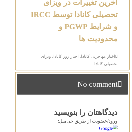
آخرین تغییرات در ویزای
تحصیلی کانادا توسط IRCC
و شرایط PGWP و
محدودیت ها
اخبار مهاجرتی کانادا
,
اخبار روز کانادا
,
ویزای
تحصیلی کانادا
No comment
دیدگاهتان را بنویسید
ورود/عضویت از طریق جی‌میل: