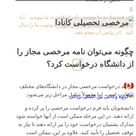
در فیسبوک به ما بپیوندید
در لینکدین به ما بپیوندید
به
32 هزار فالوئر اینستاگرام ملحق شوید
یوتیوب ما را دنبال
کنید
در واتس آپ پیغام دهید
Copyright © 2026
چگونه می‌توان نامه مرخصی مجاز را
از دانشگاه درخواست کرد؟
فرآیند درخواست مرخصی مجاز در دانشگاه‌های مختلف
متفاوت است، اما معمولاً شامل مراحل زیر می‌شود:
دانشجویان باید فرم درخواست مرخصی را پر کرده و
ارائه دهند. در این مرحله ممکن است از آنها خواسته شود
مدارک پشتیبان درخواست خود را نیز ارائه دهند تا نیاز به
توقف تحصیل را تأیید کنند. علاوه بر این، ممکن است