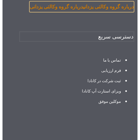
درباره گروه وکالتی یزدانی
درباره گروه وکالتی یزدانی
دسترسی سریع
تماس با ما
فرم ارزیابی
ثبت شرکت در کانادا
ویزای استارت آپ کانادا
موکلین موفق