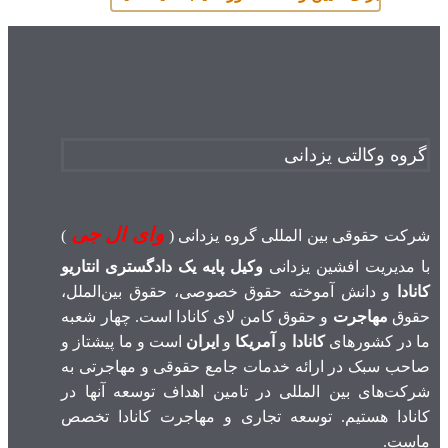
گروه وکالتی یزدانی
وای ال جی
شرکت حقوقی بین المللی گروه یزدانی (
)
با مدیریت افشین یزدانی
وکیل پایه یک دادگستری انتاریو
کانادا
و دانش آموخته حقوق خصوصی، حقوق بین‌الملل،
حقوق
مهاجرت
و حقوق کامن لای کانادا است. چهار شعبه
ما در کشورهای
کانادا
و
آمریکا
و
ایران
است و ما پیشتاز و
صاحب سبک در ارائه خدمات جامع حقوقی و مهاجرتی به
شرکت‌های بین المللی در تامین اهداف توسعه آنها در
کانادا هستیم. توسعه تجاری و مهاجرت کانادا تخصص
ماست.