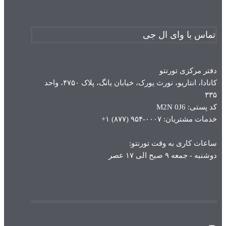
تماس با وای ال جی
دفتر مرکزی تورنتو
کانادا، انتاریو، نورث یورک، خیابان یانگ، پلاک ۴۷۵۰، واحد
۳۳۵
کد پستی: M2N 0J6
خدمات مشتریان: ۰۰۰۷-۹۵۴ (۸۷۷) ۱+
ساعات کاری به وقت تورنتو:
دوشنبه - جمعه ۹ صبح الی ۱۷ عصر