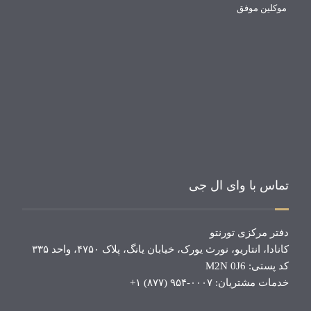
موکلین موفق
تماس با وای ال جی
دفتر مرکزی تورنتو
کانادا، انتاریو، نورث یورک، خیابان یانگ، پلاک ۴۷۵۰، واحد ۳۳۵
کد پستی: M2N 0J6
خدمات مشتریان: ۰۰۰۷-۹۵۴ (۸۷۷) ۱+