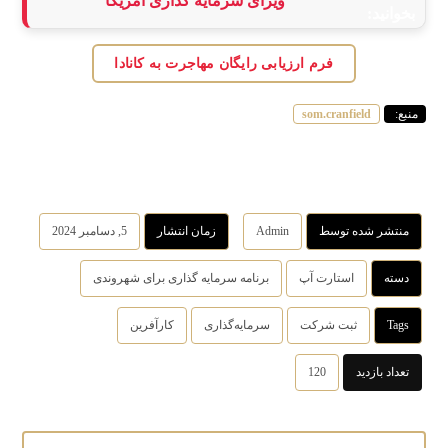
ویزای سرمایه گذاری آمریکا
بخوانید:
فرم ارزیابی رایگان مهاجرت به کانادا
منبع:
som.cranfield
منتشر شده توسط
Admin
زمان انتشار
5, دسامبر 2024
دسته
استارت آپ
برنامه سرمایه گذاری برای شهروندی
Tags
ثبت شرکت
سرمایه‌گذاری
کار‌‌‌‌آفرین
تعداد بازدید
120