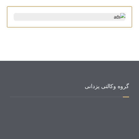
گروه وکالتی یزدانی
وای ال جی