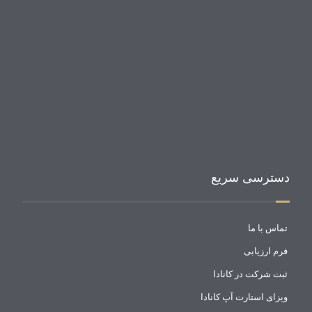
درباره گروه وکالتی یزدانی
درباره گروه وکالتی یزدانی
دسترسی سریع
تماس با ما
فرم ارزیابی
ثبت شرکت در کانادا
ویزای استارت آپ کانادا