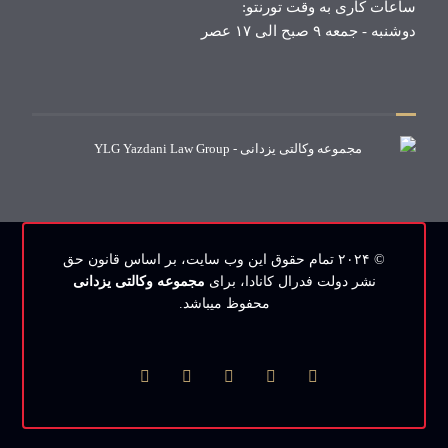
ساعات کاری به وقت تورنتو:
دوشنبه - جمعه ۹ صبح الی ۱۷ عصر
© ۲۰۲۴ تمام حقوق این وب‌ سایت، بر اساس قانون حق
نشر دولت فدرال کانادا، برای
مجموعه وکالتی یزدانی
محفوظ میباشد.