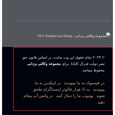
© ۲۰۲۴ تمام حقوق این وب‌ سایت، بر اساس قانون حق
نشر دولت فدرال کانادا، برای
مجموعه وکالتی یزدانی
محفوظ میباشد.
در فیسبوک به ما بپیوندید
در لینکدین به ما
بپیوندید
به 32 هزار فالوئر اینستاگرام ملحق
شوید
یوتیوب ما را دنبال کنید
در واتس آپ پیغام
دهید