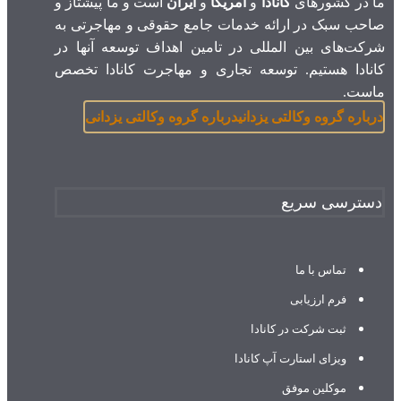
ما در کشورهای
کانادا
و
آمریکا
و
ایران
است و ما پیشتاز و
صاحب سبک در ارائه خدمات جامع حقوقی و مهاجرتی به
شرکت‌های بین المللی در تامین اهداف توسعه آنها در
کانادا هستیم. توسعه تجاری و مهاجرت کانادا تخصص
ماست.
درباره گروه وکالتی یزدانی
درباره گروه وکالتی یزدانی
دسترسی سریع
تماس با ما
فرم ارزیابی
ثبت شرکت در کانادا
ویزای استارت آپ کانادا
موکلین موفق