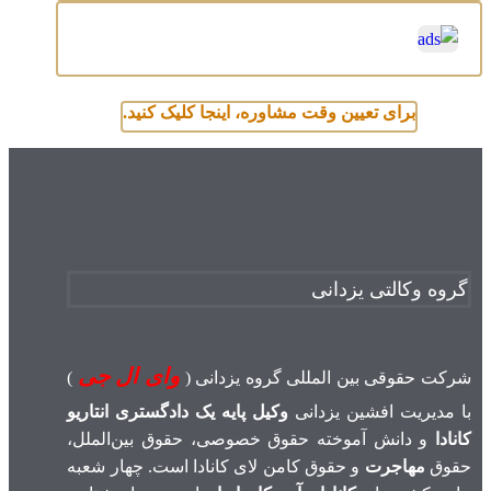
برای تعیین وقت مشاوره، اینجا کلیک کنید.
گروه وکالتی یزدانی
وای ال جی
شرکت حقوقی بین المللی گروه یزدانی (
)
با مدیریت افشین یزدانی
وکیل پایه یک دادگستری انتاریو
کانادا
و دانش آموخته حقوق خصوصی، حقوق بین‌الملل،
حقوق
مهاجرت
و حقوق کامن لای کانادا است. چهار شعبه