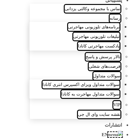
پشتیبانی
تماس با مجموعه وکالتی یزدانی
رسانه
برنامه‎‌های تلوزیونی مهاجرتی
تبلیغات تلوزیونی مهاجرتی
پادکست مهاجرتی کانادا
تالار پرسش و پاسخ
فرصت‌‌های شغلی
سوالات متداول
سوالات متداول ویزای اکسپرس انتری کانادا
سوالات متداول مهاجرت به کانادا
VIP
نقشه سایت وای ال جی
انتشارات
EN