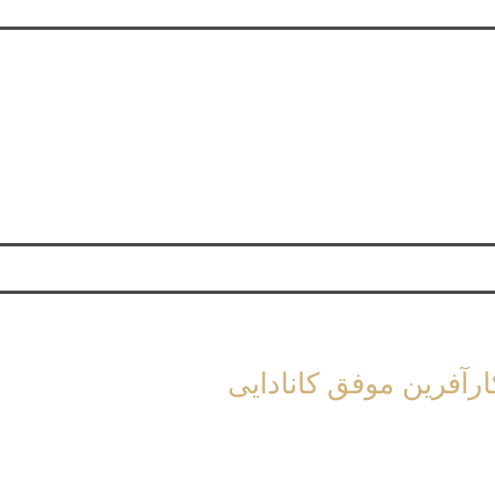
رآفرین موفق کانادایی