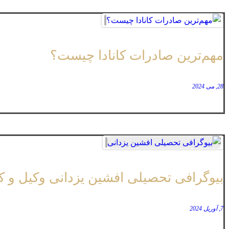
مهم‌ترین صادرات کانادا چیست؟
28, می 2024
بیوگرافی تحصیلی افشین یزدانی وکیل و کا
7, آوریل 2024