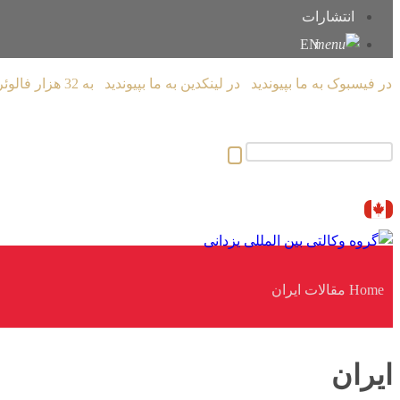
انتشارات
EN
در فیسبوک به ما بپیوندید
در لینکدین به ما بپیوندید
به 32 هزار فالوئر اینستاگرام ملحق شوید
Copyright © 2026
Home
مقالات
ایران
ایران