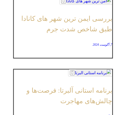
بررسی ایمن ‌ترین شهر های کانادا
طبق شاخص شدت جرم
7, آگوست 2024
برنامه استانی آلبرتا: فرصت‌ها و
چالش‌های مهاجرت