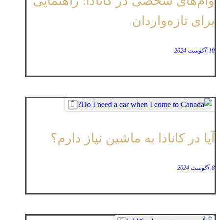
وام‌های شخصی در کانادا: راهنمایی
برای تازه‌واردان
10, آگوست 2024
آیا در کانادا به ماشین نیاز دارم؟
8, آگوست 2024