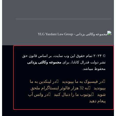
© ۲۰۲۴ تمام حقوق این وب‌ سایت، بر اساس قانون حق
نشر دولت فدرال کانادا، برای
مجموعه وکالتی یزدانی
محفوظ میباشد.
در فیسبوک به ما بپیوندید
در لینکدین به ما
بپیوندید
به 32 هزار فالوئر اینستاگرام ملحق
شوید
یوتیوب ما را دنبال کنید
در واتس آپ
پیغام دهید