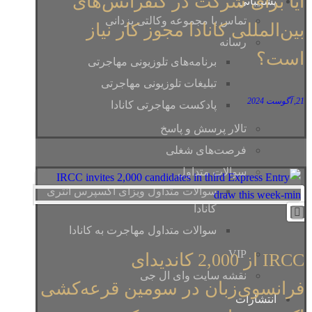
آیا برای شرکت در کنفرانس‌های
پشتیبانی
تماس با مجموعه وکالتی یزدانی
بین‌المللی کانادا مجوز کار نیاز
رسانه
است؟
برنامه‎‌های تلوزیونی مهاجرتی
تبلیغات تلوزیونی مهاجرتی
21, آگوست 2024
پادکست مهاجرتی کانادا
تالار پرسش و پاسخ
فرصت‌‌های شغلی
سوالات متداول
سوالات متداول ویزای اکسپرس انتری
کانادا
سوالات متداول مهاجرت به کانادا
VIP
IRCC از 2,000 کاندیدای
نقشه سایت وای ال جی
فرانسوی‌زبان در سومین قرعه‌کشی
انتشارات