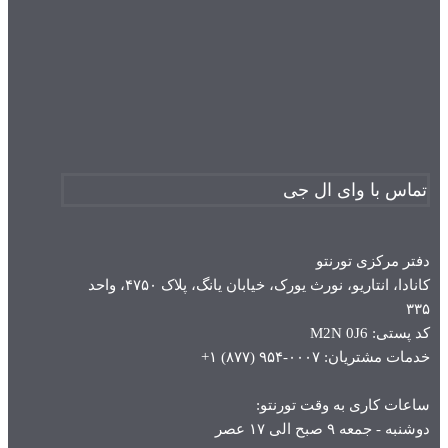
تماس با وای ال جی
دفتر مرکزی تورنتو
کانادا، انتاریو، نورث یورک، خیابان یانگ، پلاک ۴۷۵۰، واحد
۳۳۵
کد پستی: M2N 0J6
خدمات مشتریان: ۰۰۰۷-۹۵۴ (۸۷۷) ۱+
ساعات کاری به وقت تورنتو:
دوشنبه - جمعه ۹ صبح الی ۱۷ عصر