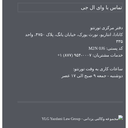
تماس با وای ال جی
دفتر مرکزی تورنتو
کانادا، انتاریو، نورث یورک، خیابان یانگ، پلاک ۴۷۵۰، واحد
۳۳۵
کد پستی: M2N 0J6
خدمات مشتریان: ۰۰۰۷-۹۵۴ (۸۷۷) ۱+
ساعات کاری به وقت تورنتو:
دوشنبه - جمعه ۹ صبح الی ۱۷ عصر