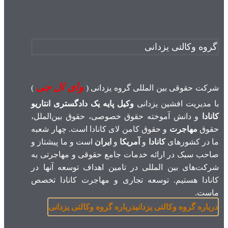
گروه وکالتی یزدانی
وای ال جی
شرکت حقوقی بین المللی گروه یزدانی (
)
با مدیریت افشین یزدانی
وکیل پایه یک دادگستری انتاریو
کانادا
و دانش آموخته حقوق خصوصی، حقوق بین‌الملل،
حقوق
مهاجرت
و حقوق کامن لای کانادا است. چهار شعبه
ما در کشورهای
کانادا
و
آمریکا
و
ایران
است و ما پیشتاز و
صاحب سبک در ارائه خدمات جامع حقوقی و مهاجرتی به
شرکت‌های بین المللی در تامین اهداف توسعه آنها در
کانادا هستیم. توسعه تجاری و مهاجرت کانادا تخصص
ماست.
درباره گروه وکالتی یزدانی
درباره گروه وکالتی یزدانی