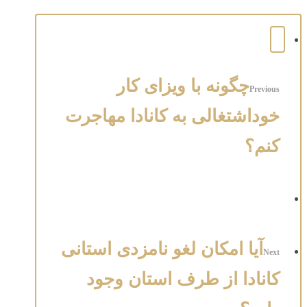
چگونه با ویزای کار
Previous
خوداشتغالی به کانادا مهاجرت
کنم؟
آیا امکان لغو نامزدی استانی
Next
کانادا از طرف استان وجود