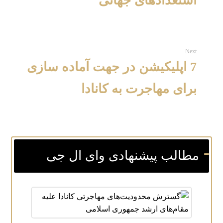
استعدادهای جهانی
Next
7 اپلیکیشن در جهت آماده‌ سازی
برای مهاجرت به کانادا
مطالب پیشنهادی وای ال جی