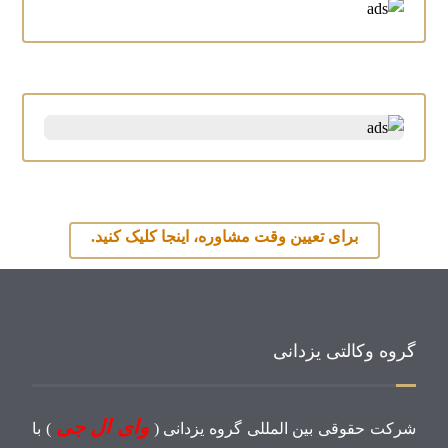
برای تعیین وقت مشاوره، اینجا کلیک کنید.
گروه وکالتی یزدانی
وای ال جی
شرکت حقوقی بین المللی گروه یزدانی (
) با