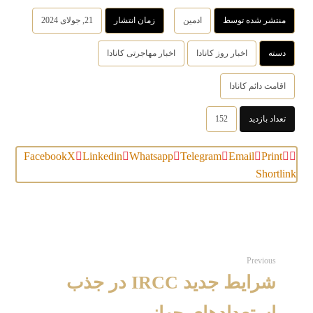
منتشر شده توسط
ادمین
زمان انتشار
21, جولای 2024
دسته
اخبار روز کانادا
اخبار مهاجرتی کانادا
اقامت دائم کانادا
تعداد بازدید
152
Facebook
X
Linkedin
Whatsapp
Telegram
Email
Print
Shortlink
Previous
شرایط جدید IRCC در جذب