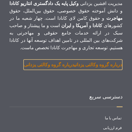
مدیریت افشین یزدانی
وکیل پایه یک دادگستری انتاریو کانادا
و دانش آموخته حقوق خصوصی، حقوق بین‌الملل، حقوق
مهاجرت
و حقوق کامن لای کانادا است. چهار شعبه ما در
کشورهای
کانادا
و
آمریکا
و
ایران
است و ما پیشتاز و صاحب
سبک در ارائه خدمات جامع حقوقی و مهاجرتی به
شرکت‌های بین المللی در تامین اهداف توسعه آنها در کانادا
هستیم. توسعه تجاری و مهاجرت کانادا تخصص ماست.
درباره گروه وکالتی یزدانی
درباره گروه وکالتی یزدانی
دسترسی سریع
تماس با ما
فرم ارزیابی