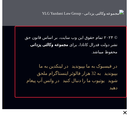
© ۲۰۲۴ تمام حقوق این وب‌ سایت، بر اساس قانون حق
نشر دولت فدرال کانادا، برای
مجموعه وکالتی یزدانی
محفوظ میباشد.
در فیسبوک به ما بپیوندید
در لینکدین به ما
بپیوندید
به 32 هزار فالوئر اینستاگرام ملحق
شوید
یوتیوب ما را دنبال کنید
در واتس آپ پیغام
دهید