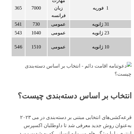
مهارت
1 فوریه
زبان
7000
365
فرانسه
31 ژانویه
عمومی
730
541
23 ژانویه
عمومی
1040
543
546
10 ژانویه
عمومی
1510
انتخاب بر اساس دسته‌بندی چیست؟
قرعه‌کشی‌های انتخابی مبتنی بر دسته‌بندی در می ۲۰۲۳
به‌عنوان روش جدید معرفی شد تا داوطلبان اکسپرس
اینتری را با ویژگی‌های سرمایه انسانی که به شدت مورد