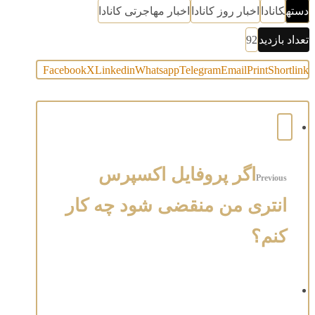
دسته
کانادا
اخبار روز کانادا
اخبار مهاجرتی کانادا
تعداد بازدید
92
Facebook
X
Linkedin
Whatsapp
Telegram
Email
Print
Shortlink
اگر پروفایل اکسپرس
Previous
انتری من منقضی شود چه کار
کنم؟