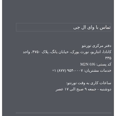
تماس با وای ال جی
دفتر مرکزی تورنتو
کانادا، انتاریو، نورث یورک، خیابان یانگ، پلاک ۴۷۵۰، واحد
۳۳۵
کد پستی: M2N 0J6
خدمات مشتریان: ۰۰۰۷-۹۵۴ (۸۷۷) ۱+
ساعات کاری به وقت تورنتو:
دوشنبه - جمعه ۹ صبح الی ۱۷ عصر