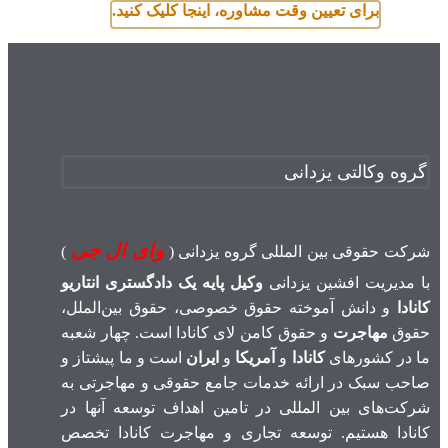
برای تعیین وقت مشاوره، اینجا کلیک کنید.
گروه وکالتی یزدانی
وای ال جی
شرکت حقوقی بین المللی گروه یزدانی (
)
با مدیریت افشین یزدانی
وکیل پایه یک دادگستری انتاریو
کانادا
و دانش آموخته حقوق خصوصی، حقوق بین‌الملل،
حقوق
مهاجرت
و حقوق کامن لای کانادا است. چهار شعبه
ما در کشورهای
کانادا
و
آمریکا
و
ایران
است و ما پیشتاز و
صاحب سبک در ارائه خدمات جامع حقوقی و مهاجرتی به
شرکت‌های بین المللی در تامین اهداف توسعه آنها در
کانادا هستیم. توسعه تجاری و مهاجرت کانادا تخصص