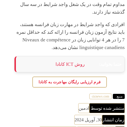
مداوم تمام وقت در یک شغل واجد شرایط در سه سال
گذشته نیاز دارند.
افرادی که واجد شرایط در مهارت زبان فرانسه هستند،
باید نتایج آزمون زبان فرانسه را ارائه کند که حداقل نمره
7 را در هر 4 توانایی زبان در Niveaux de compétence
linguistique canadiens نشان می‌دهد.
حتما بخوانید:
روش ICT کانادا
فرم ارزیابی رایگان مهاجرت به کانادا
منبع:
cicnews.com
منتشر شده توسط
ادمین
زمان انتشار
30, آوریل 2024