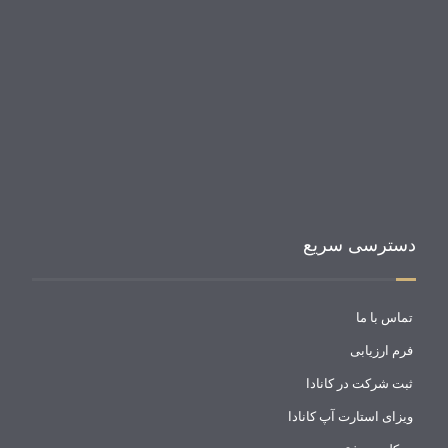
درباره گروه وکالتی یزدانی
درباره گروه وکالتی یزدانی
دسترسی سریع
تماس با ما
فرم ارزیابی
ثبت شرکت در کانادا
ویزای استارت آپ کانادا