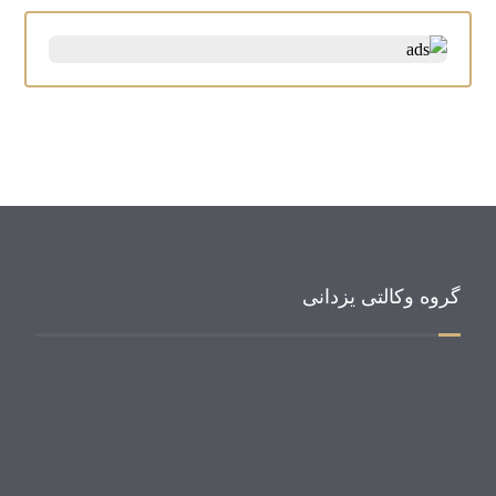
گروه وکالتی یزدانی
وای ال جی