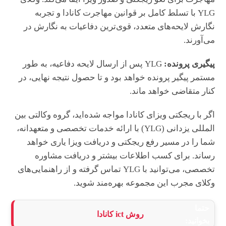
YLG با تسلط کامل بر قوانین مهاجرت کانادا و تجربه
نگارش لایحه‌های متعدد، قوی‌ترین دفاعیات به نگارش در
می‌آورند.
پیگیری پرونده:
YLG پس از ارسال لایحه دفاعیه، به طور
مستمر پیگیر پرونده خواهد بود و تا حصول نتیجه نهایی، در
کنار متقاضی خواهد ماند.
اگر با ریجکتی ویزای کانادا مواجه شده‌اید، گروه وکالتی بین
المللی یزدانی (YLG) با ارائه خدمات تخصصی و متعهدانه،
شما را در مسیر رفع ریجکتی و دریافت ویزا یاری خواهد
رساند. برای کسب اطلاعات بیشتر و دریافت مشاوره
تخصصی، می‌توانید با YLG تماس گرفته و از راهنمایی‌های
وکلای مجرب این مجموعه بهره‌مند شوید.
حتما
روش ict کانادا
بخوانید: