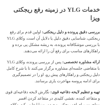
خدمات YLG در زمینه رفع ریجکتی
ویزا
بررسی دقیق پرونده و دلیل ریجکتی:
اولین قدم برای رفع
ریجکتی، شناسایی دقیق دلیل یا دلایل آن است. وکلای YLG
با بررسی موشکافانه پرونده، به ریشه مشکل پی برده و
راهکارهای مناسب برای رفع آن را ارائه می‌دهند.
ارائه مشاوره تخصصی:
پس از بررسی پرونده، وکلای YLG
با متقاضی جلسه‌ای مشاوره برگزار می‌کنند تا با شرح کامل
دلیل ریجکتی و راهکارهای پیش رو، او را در تصمیم‌گیری
برای ادامه پروسه مهاجرت یاری برسانند.
تهیه و تنظیم لایحه دفاعیه قوی:
نگارش لایحه دفاعیه‌ای قوی
و متقاعد کننده، نقشی کلیدی در متقاعد کردن افسر
مهاجرت برای لغو ریجکتی و صدور ویزا ایفا می‌کند. وکلای