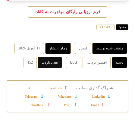
فرم ارزیابی رایگان مهاجرت به کانادا
منبع:
YLGPC
منتشر شده توسط
ادمین
زمان انتشار
11, آوریل 2024
دسته
افشین یزدانی
کانادا
تعداد بازدید
152
X
Facebook
Telegram
Whatsapp
Linkedin
Shortlink
Print
Email